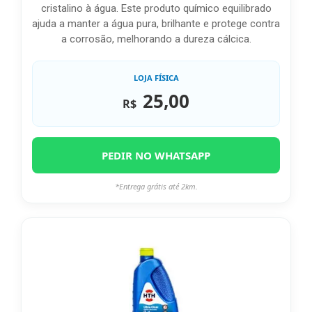
cristalino à água. Este produto químico equilibrado
ajuda a manter a água pura, brilhante e protege contra
a corrosão, melhorando a dureza cálcica.
LOJA FÍSICA
25,00
R$
PEDIR NO WHATSAPP
*Entrega grátis até 2km.