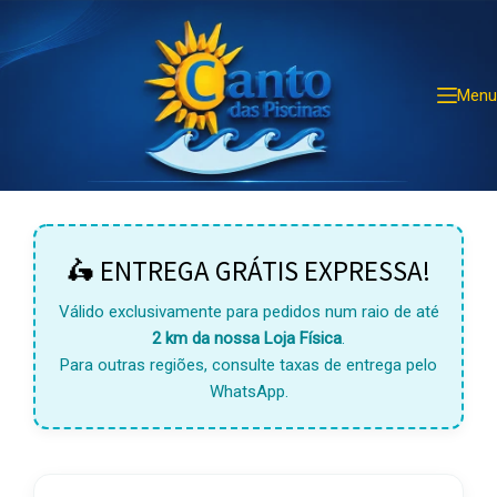
Pular
para
o
conteúdo
Menu
🛵 ENTREGA GRÁTIS EXPRESSA!
Válido exclusivamente para pedidos num raio de até
2 km da nossa Loja Física
.
Para outras regiões, consulte taxas de entrega pelo
WhatsApp.