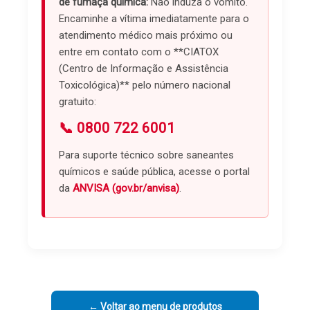
de fumaça química:
Não induza o vômito.
Encaminhe a vítima imediatamente para o
atendimento médico mais próximo ou
entre em contato com o **CIATOX
(Centro de Informação e Assistência
Toxicológica)** pelo número nacional
gratuito:
📞 0800 722 6001
Para suporte técnico sobre saneantes
químicos e saúde pública, acesse o portal
da
ANVISA (gov.br/anvisa)
.
← Voltar ao menu de produtos