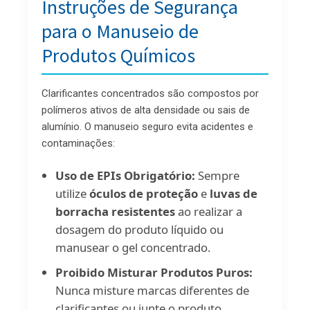
Instruções de Segurança
para o Manuseio de
Produtos Químicos
Clarificantes concentrados são compostos por
polímeros ativos de alta densidade ou sais de
alumínio. O manuseio seguro evita acidentes e
contaminações:
Uso de EPIs Obrigatório:
Sempre
utilize
óculos de proteção
e
luvas de
borracha resistentes
ao realizar a
dosagem do produto líquido ou
manusear o gel concentrado.
Proibido Misturar Produtos Puros:
Nunca misture marcas diferentes de
clarificantes ou junte o produto