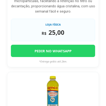
micropartículas, facilitando a retenção no filtro ou
decantação, proporcionando água cristalina, com uso
semanal fácil e seguro.
LOJA FÍSICA
25,00
R$
PEDIR NO WHATSAPP
*Entrega grátis até 2km.