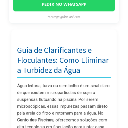
PEDIR NO WHATSAPP
*Entrega grátis até 2km.
Guia de Clarificantes e
Floculantes: Como Eliminar
a Turbidez da Água
Água leitosa, turva ou sem brilho é um sinal claro
de que existem micropartículas de sujeira
suspensas flutuando na piscina. Por serem
microscópicas, essas impurezas passam direto
pela areia do filtro e retornam para a água. No
Canto das Piscinas
, oferecemos soluções com
alta tecnologia em floculação para juntar essa