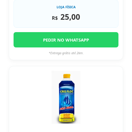
LOJA FÍSICA
25,00
R$
PEDIR NO WHATSAPP
*Entrega grátis até 2km.