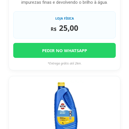
impurezas finas e devolvendo o brilho à água.
LOJA FÍSICA
25,00
R$
PEDIR NO WHATSAPP
*Entrega grátis até 2km.