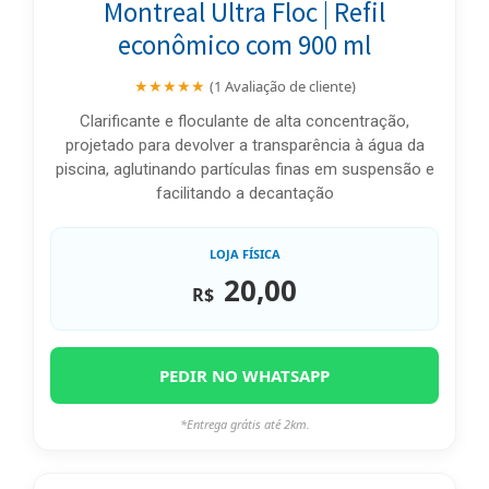
Montreal Ultra Floc | Refil
econômico com 900 ml
★★★★★
(1 Avaliação de cliente)
Clarificante e floculante de alta concentração,
projetado para devolver a transparência à água da
piscina, aglutinando partículas finas em suspensão e
facilitando a decantação
LOJA FÍSICA
20,00
R$
PEDIR NO WHATSAPP
*Entrega grátis até 2km.