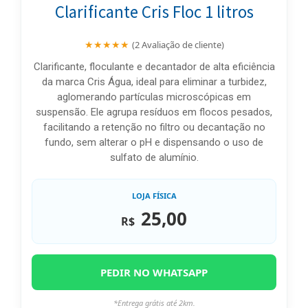
Clarificante Cris Floc 1 litros
★★★★★
(2 Avaliação de cliente)
Clarificante, floculante e decantador de alta eficiência
da marca Cris Água, ideal para eliminar a turbidez,
aglomerando partículas microscópicas em
suspensão. Ele agrupa resíduos em flocos pesados,
facilitando a retenção no filtro ou decantação no
fundo, sem alterar o pH e dispensando o uso de
sulfato de alumínio.
LOJA FÍSICA
25,00
R$
PEDIR NO WHATSAPP
*Entrega grátis até 2km.