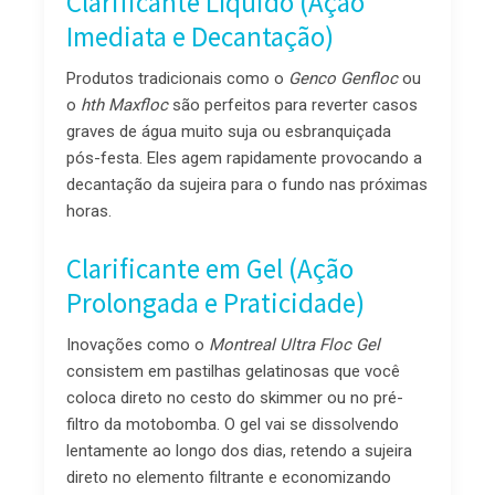
Clarificante Líquido (Ação
Imediata e Decantação)
Produtos tradicionais como o
Genco Genfloc
ou
o
hth Maxfloc
são perfeitos para reverter casos
graves de água muito suja ou esbranquiçada
pós-festa. Eles agem rapidamente provocando a
decantação da sujeira para o fundo nas próximas
horas.
Clarificante em Gel (Ação
Prolongada e Praticidade)
Inovações como o
Montreal Ultra Floc Gel
consistem em pastilhas gelatinosas que você
coloca direto no cesto do skimmer ou no pré-
filtro da motobomba. O gel vai se dissolvendo
lentamente ao longo dos dias, retendo a sujeira
direto no elemento filtrante e economizando