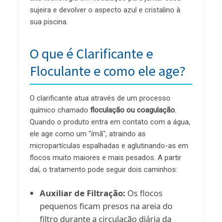
sujeira e devolver o aspecto azul e cristalino à
sua piscina.
O que é Clarificante e
Floculante e como ele age?
O clarificante atua através de um processo
químico chamado
floculação ou coagulação
.
Quando o produto entra em contato com a água,
ele age como um "ímã", atraindo as
micropartículas espalhadas e aglutinando-as em
flocos muito maiores e mais pesados. A partir
daí, o tratamento pode seguir dois caminhos:
Auxiliar de Filtração:
Os flocos
pequenos ficam presos na areia do
filtro durante a circulação diária da